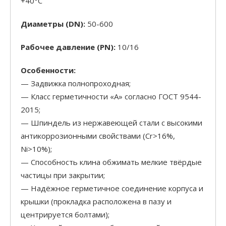
+40°С
Диаметры (DN):
50-600
Рабочее давление (PN):
10/16
Особенности:
— Задвижка полнопроходная;
— Класс герметичности «А» согласно ГОСТ 9544-
2015;
— Шпиндель из нержавеющей стали с высокими
антикоррозионными свойствами (Cr>16%,
Ni>10%);
— Способность клина обжимать мелкие твёрдые
частицы при закрытии;
— Надёжное герметичное соединение корпуса и
крышки (прокладка расположена в пазу и
центрируется болтами);