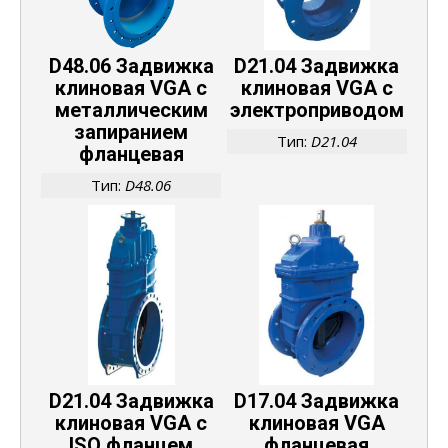
D48.06 Задвижка
D21.04 Задвижка
клиновая VGA с
клиновая VGA с
металлическим
электроприводом
запиранием
Тип:
D21.04
фланцевая
Тип:
D48.06
D21.04 Задвижка
D17.04 Задвижка
клиновая VGA с
клиновая VGA
ISO фланцем
фланцевая