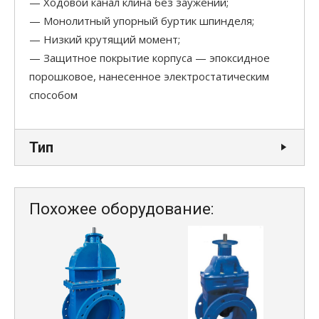
— Ходовой канал клина без заужений;
— Монолитный упорный буртик шпинделя;
— Низкий крутящий момент;
— Защитное покрытие корпуса — эпоксидное
порошковое, нанесенное электростатическим
способом
Тип
Похожее оборудование: