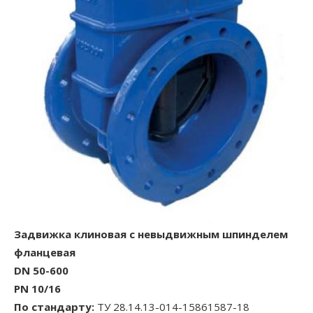
Задвижка клиновая с невыдвижным шпинделем
фланцевая
DN 50-600
PN 10/16
По стандарту:
ТУ 28.14.13-014-15861587-18