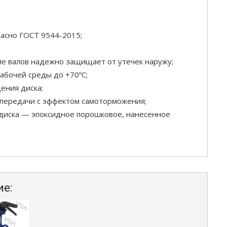
ласно ГОСТ 9544-2015;
е валов надежно защищает от утечек наружу;
абочей среды до +70ºС;
ения диска;
 передачи с эффектом самоторможения;
 диска — эпоксидное порошковое, нанесенное
ие: