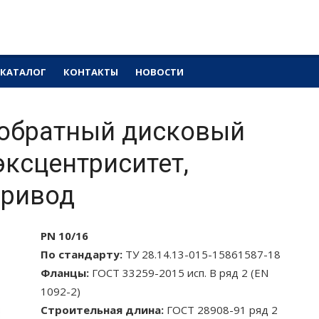
ранты
КАТАЛОГ
КОНТАКТЫ
НОВОСТИ
 обратный дисковый
эксцентриситет,
привод
PN 10/16
По стандарту:
ТУ 28.14.13-015-15861587-18
Фланцы:
ГОСТ 33259-2015 исп. В ряд 2 (EN
1092-2)
Строительная длина:
ГОСТ 28908-91 ряд 2