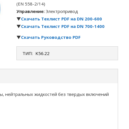
(ЕN 558-2/14)
Управление:
Электропривод
▼
Скачать Техлист PDF на DN 200-600
▼
Скачать Техлист PDF на DN 700-1400
▼
Скачать Руководство PDF
ТИП:
K56.22
ы, нейтральных жидкостей без твердых включений