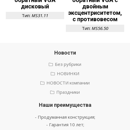
обратный VGA
обратный VGA с
дисковый
двойным
эксцентриситетом,
Тип:
MS31.11
с противовесом
Тип:
MS56.50
Новости
Без рубрики
НОВИНКИ
НОВОСТИ компании
Праздники
Наши преимущества
- Продуманная конструкция;
- Гарантия 10 лет;