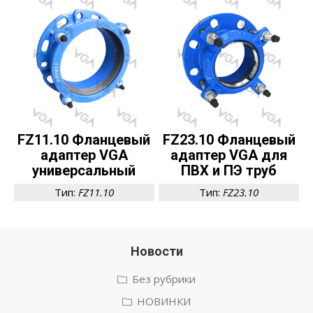
FZ11.10 Фланцевый
FZ23.10 Фланцевый
адаптер VGA
адаптер VGA для
универсальный
ПВХ и ПЭ труб
Тип:
FZ11.10
Тип:
FZ23.10
Новости
Без рубрики
НОВИНКИ