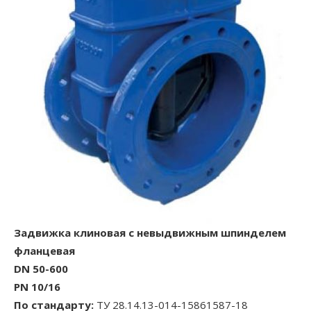
Задвижка клиновая с невыдвижным шпинделем
фланцевая
DN 50-600
PN 10/16
По стандарту:
ТУ 28.14.13-014-15861587-18