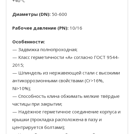
+40°С
Диаметры (DN):
50-600
Рабочее давление (PN):
10/16
Особенности:
— Задвижка полнопроходная;
— Класс герметичности «А» согласно ГОСТ 9544-
2015;
— Шпиндель из нержавеющей стали с высокими
антикоррозионными свойствами (Cr>16%,
Ni>10%);
— Способность клина обжимать мелкие твёрдые
частицы при закрытии;
— Надёжное герметичное соединение корпуса и
крышки (прокладка расположена в пазу и
центрируется болтами);