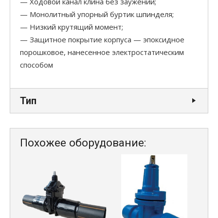
— Ходовой канал клина без заужений;
— Монолитный упорный буртик шпинделя;
— Низкий крутящий момент;
— Защитное покрытие корпуса — эпоксидное
порошковое, нанесенное электростатическим
способом
Тип
Похожее оборудование: