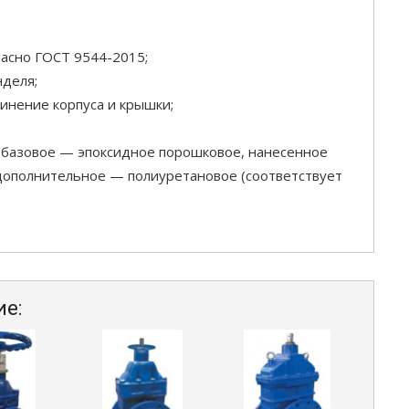
ласно ГОСТ 9544-2015;
деля;
нение корпуса и крышки;
 базовое — эпоксидное порошковое, нанесенное
 дополнительное — полиуретановое (соответствует
ие: