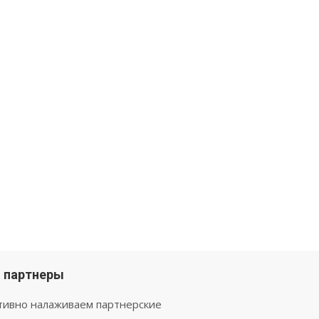
 партнеры
тивно налаживаем партнерские