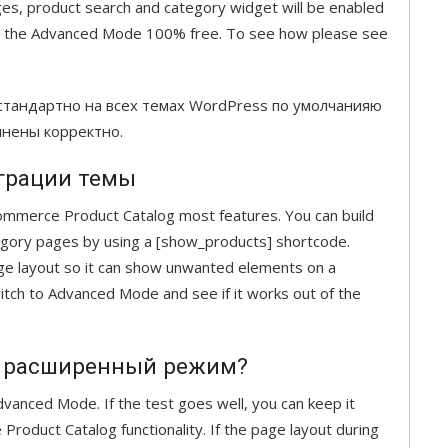
ges, product search and category widget will be enabled
e the Advanced Mode 100% free. To see how please see
тандартно на всех темах WordPress по умолчанияю
лнены корректно.
грации темы
mmerce Product Catalog most features. You can build
tegory pages by using a [show_products] shortcode.
e layout so it can show unwanted elements on a
witch to Advanced Mode and see if it works out of the
в расширенный режим?
vanced Mode. If the test goes well, you can keep it
roduct Catalog functionality. If the page layout during