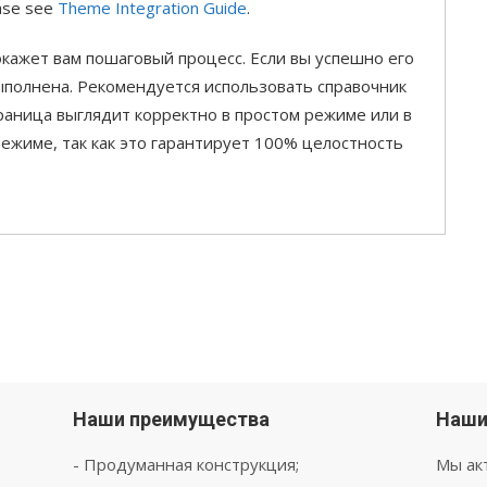
ease see
Theme Integration Guide
.
кажет вам пошаговый процесс. Если вы успешно его
ыполнена. Рекомендуется использовать справочник
раница выглядит корректно в простом режиме или в
жиме, так как это гарантирует 100% целостность
Наши преимущества
Наши
- Продуманная конструкция;
Мы ак