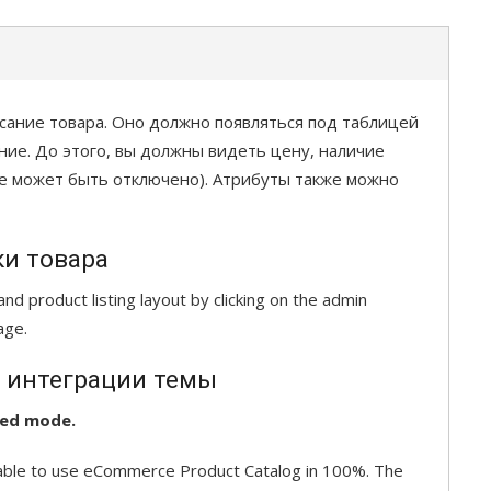
сание товара. Оно должно появляться под таблицей
ние. До этого, вы должны видеть цену, наличие
се может быть отключено). Атрибуты также можно
ки товара
d product listing layout by clicking on the admin
age.
 интеграции темы
ced mode.
 able to use eCommerce Product Catalog in 100%. The