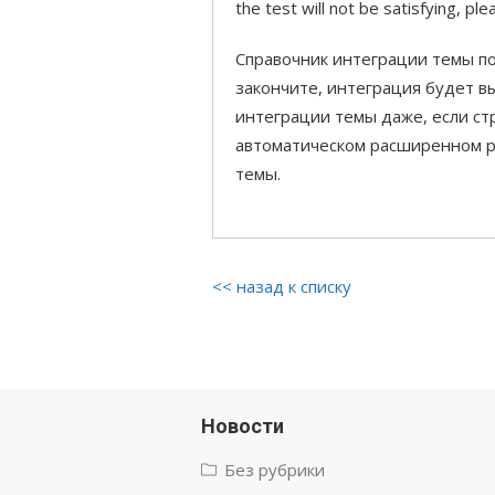
the test will not be satisfying, pl
Справочник интеграции темы по
закончите, интеграция будет в
интеграции темы даже, если ст
автоматическом расширенном ре
темы.
<< назад к списку
Новости
Без рубрики