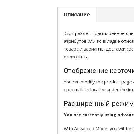
Описание
Этот раздел - расширенное опи
атрибутов или во вкладке описа
товара и варианты доставки (В
отключить.
Отображение карточ
You can modify the product page an
options links located under the im
Расширенный режим
You are currently using advan
With Advanced Mode, you will be